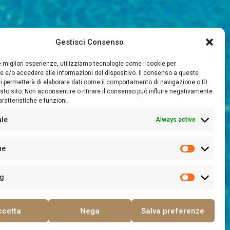
Gestisci Consenso
le migliori esperienze, utilizziamo tecnologie come i cookie per
 e/o accedere alle informazioni del dispositivo. Il consenso a queste
i permetterà di elaborare dati come il comportamento di navigazione o ID
sto sito. Non acconsentire o ritirare il consenso può influire negativamente
ratteristiche e funzioni.
ale
Always active
he
ng
ccetta
Nega
Salva preferenze