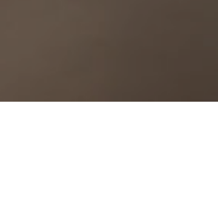
DONNARUMMA HOTEL
Junior Suite