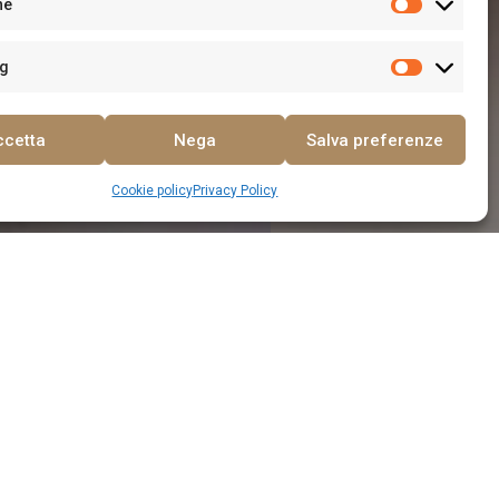
he
ng
ccetta
Nega
Salva preferenze
Cookie policy
Privacy Policy