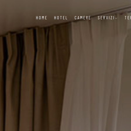
HOME
HOTEL
CAMERE
SERVIZI
TE