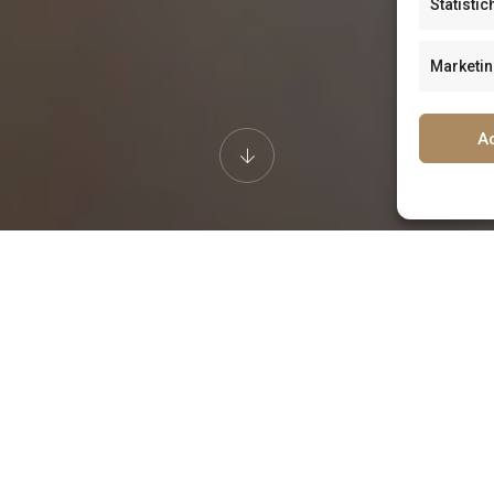
Statistic
Marketi
A