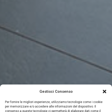
Gestisci Consenso
Per fornire le migliori esperienze, utilizziamo tecnologie come i cookie
per memorizzare e/o accedere alle informazioni del dispositivo. Il
consenso a queste tecnologie ci permetterà di elaborare dati come il