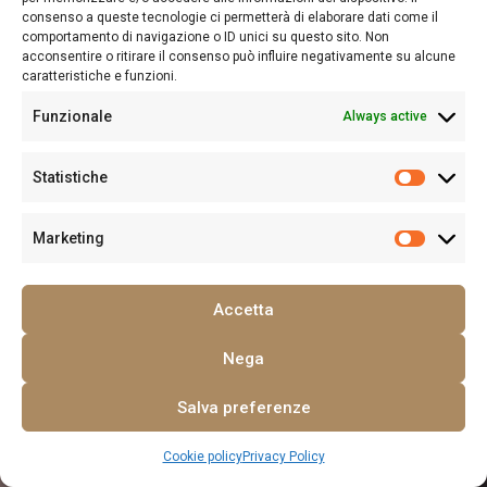
consenso a queste tecnologie ci permetterà di elaborare dati come il
comportamento di navigazione o ID unici su questo sito. Non
acconsentire o ritirare il consenso può influire negativamente su alcune
caratteristiche e funzioni.
Funzionale
Always active
Statistiche
Marketing
Accetta
Nega
Salva preferenze
Cookie policy
Privacy Policy
Open chaty