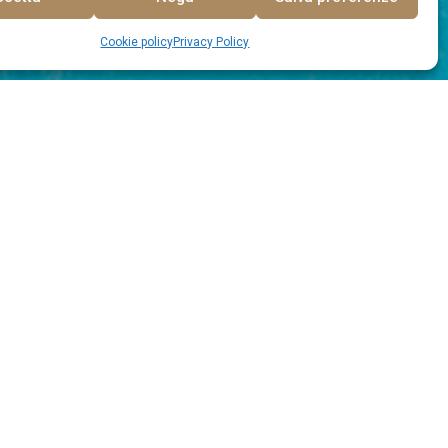
Cookie policy
Privacy Policy
ehör zu verwenden.
uf 22 Grad eingestellt.