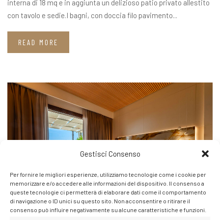
interna di 18 mq e in aggiunta un delizioso patio privato allestito
con tavolo e sedie.I bagni, con doccia filo pavimento...
READ MORE
Gestisci Consenso
Per fornire le migliori esperienze, utilizziamo tecnologie come i cookie per
memorizzare e/o accedere alle informazioni del dispositivo. Il consenso a
queste tecnologie ci permetterà di elaborare dati come il comportamento
di navigazione o ID unici su questo sito. Non acconsentire o ritirare il
consenso può influire negativamente su alcune caratteristiche e funzioni.