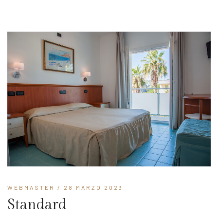
WEBMASTER
/ 28 MARZO 2023
Standard